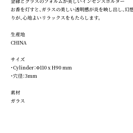
金縁とグラスのフォルムが美しいインセンスホルダー

お香を灯すと、ガラスの美しい透明感が炎を映し出し、幻
りが、心地よいリラックスをもたらします。

生産地

CHINA

サイズ

・Cylinder：Φ110 x H90 mm

・穴径：3mm

素材

ガラス
続きを読む