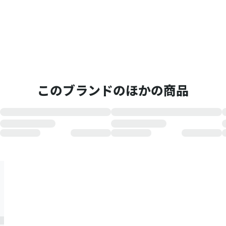
このブランドのほかの商品