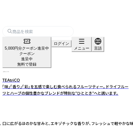
ログイン
5,000円分クーポン進呈中
メニュー
言語
クーポン
進呈中
無料で登録
TEAtriCO
「味」「香り」「彩」を五感で楽しむ食べられるフルーツティー。ドライフルー
ツとハーブの個性豊かなブレンドが特別な"ひととき"へと誘います。
 口に広がるほのかな甘みと、エキゾチックな香りが、フレッシュで軽やかな味