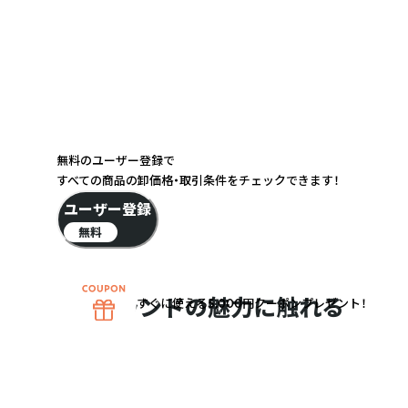
無料のユーザー登録で
すべての商品の卸価格・取引条件をチェックできます！
ユーザー登録
無料
ブランドの魅力に触れる
すぐに使える5,000円クーポンプレゼント！