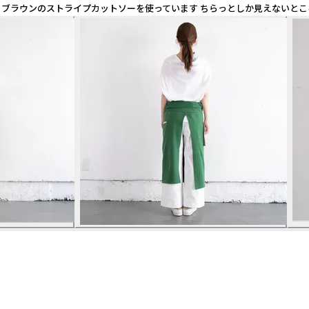
ー・ブラウンのストライプカットソーを使っています ちらっとしか見えないと