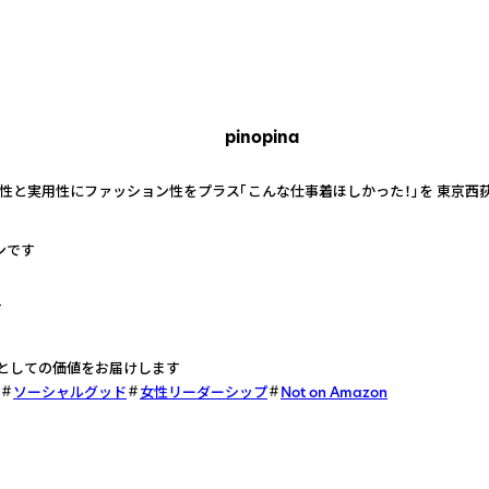
pinopina
と実用性にファッション性をプラス「こんな仕事着ほしかった！」を 東京西荻窪より
ンです
す
着としての価値をお届けします
ソーシャルグッド
女性リーダーシップ
Not on Amazon