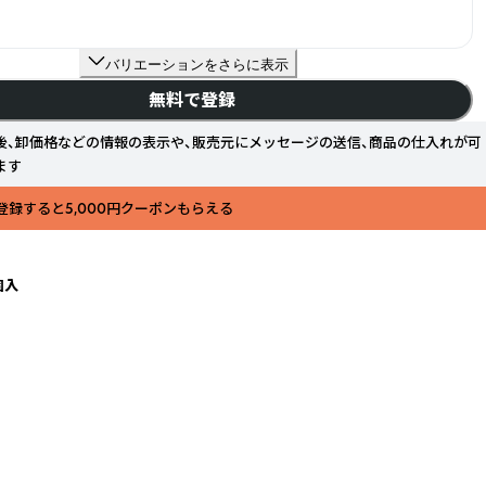
バリエーションをさらに表示
無料で登録
後、卸価格などの情報の表示や、販売元にメッセージの送信、商品の仕入れが可
ます
登録すると5,000円クーポンもらえる
個入