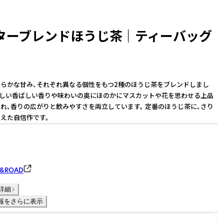
ターブレンドほうじ茶 ｜ ティーバッグ
らかな甘み、それぞれ異なる個性をもつ2種のほうじ茶をブレンドしまし
らしい香ばしい香りや味わいの奥にほのかにマスカットや花を思わせる上品
れ、香りの広がりと飲みやすさを両立しています。 定番のほうじ茶に、さり
えた自信作です。
&ROAD
詳細
報をさらに表示