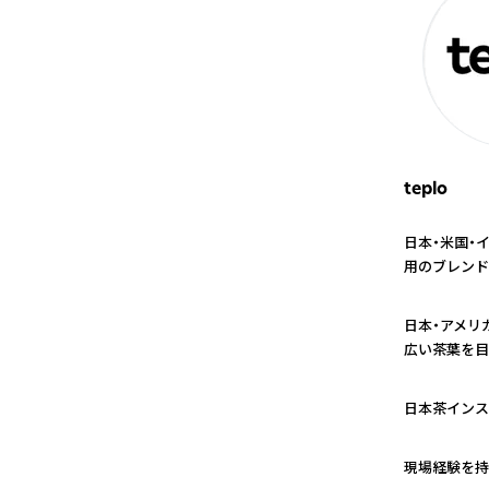
teplo
日本・米国・
用のブレンド
1
日本・アメリ
広い茶葉を目
2
日本茶インス
3
現場経験を持