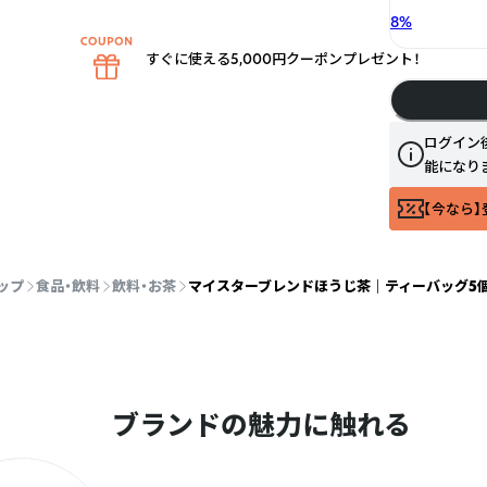
8
%
すぐに使える5,000円クーポンプレゼント！
ログイン
能になり
【今なら】
ップ
食品・飲料
飲料・お茶
マイスターブレンドほうじ茶 ｜ ティーバッグ5
ブランドの魅力に触れる