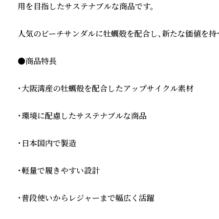
用を目指したサステナブルな商品です。

人気のビーチサンダルに牡蠣殻を配合し、新たな価値を持つ
●商品特長

・大阪湾産の牡蠣殻を配合したアップサイクル素材

・環境に配慮したサステナブルな商品

・日本国内で製造

・軽量で履きやすい設計

・普段使いからレジャーまで幅広く活躍
