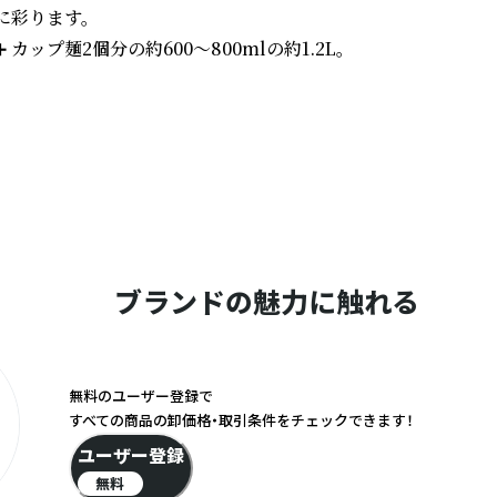
彩ります。

麺2個分の約600～800mlの約1.2L。

ブランドの魅力に触れる
無料のユーザー登録で
すべての商品の卸価格・取引条件をチェックできます！
ユーザー登録
無料