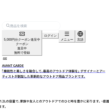
ログイン
5,000円分クーポン進呈中
メニュー
言語
クーポン
進呈中
無料で登録
AVANT GARDE
「機能性と美しさを融合して、最高のアウトドア体験を」 デザイナーとアー
ティストが創設した革新的なアウトドア用品ブランドです。
2Lの容量で、家族や友人とのアウトドアでのひと時を豊かに彩ります。 ・底面が
ます。