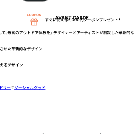
AVANT GARDE
すぐに使える5,000円クーポンプレゼント！
して、最高のアウトドア体験を」 デザイナーとアーティストが創設した革新的
させた革新的なデザイン
えるデザイン
ドリー
ソーシャルグッド