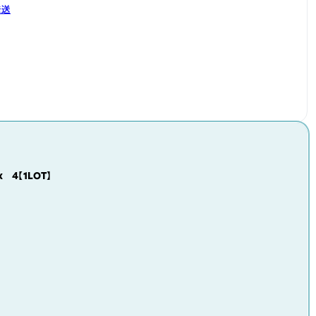
発送
x 4【1LOT】