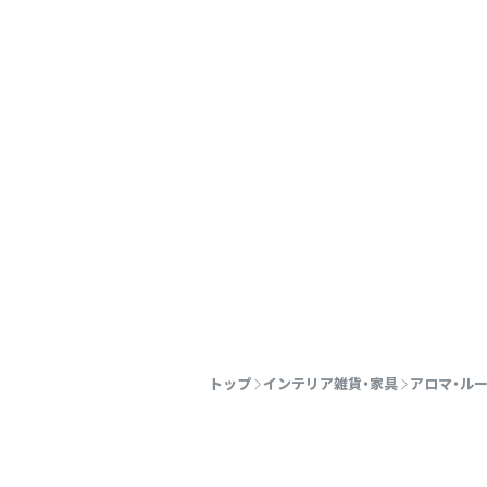
トップ
インテリア雑貨・家具
アロマ・ル