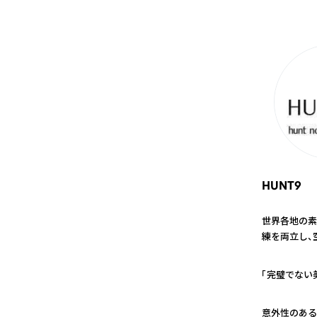
HUNT9
世界各地の素
練を両立し、
1
「完璧でない
2
意外性のある