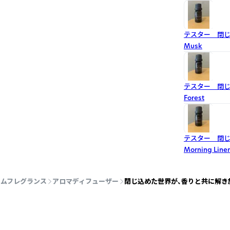
テスター 閉じ
Musk
テスター 閉じ
Forest
テスター 閉じ
Morning Line
ームフレグランス
アロマディフューザー
閉じ込めた世界が、香りと共に解き放たれる