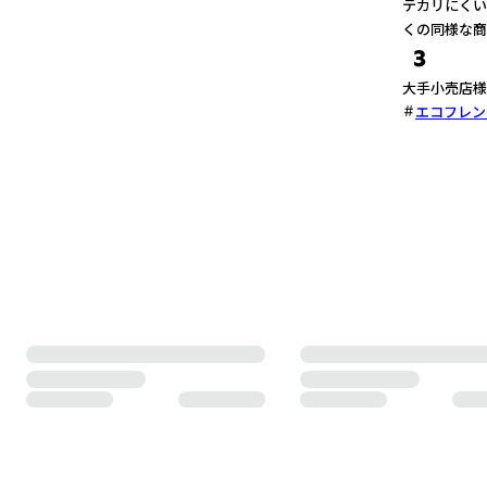
テカリにくい
くの同様な商
3
大手小売店様
エコフレン