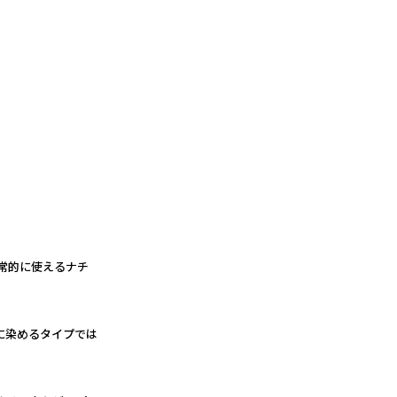
日常的に使えるナチ
的に染めるタイプでは