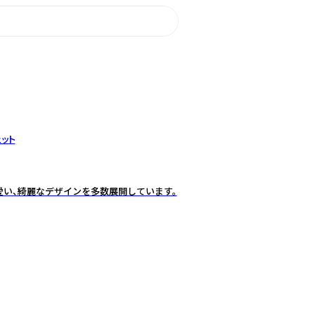
ット
愛い、綺麗なデザインを多数展開しています。