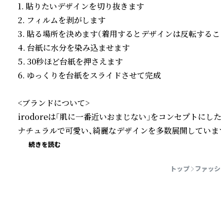
1. 貼りたいデザインを切り抜きます

2. フィルムを剥がします

3. 貼る場所を決めます（着用するとデザインは反転すること
4. 台紙に水分を染み込ませます

5. 30秒ほど台紙を押さえます

6. ゆっくりを台紙をスライドさせて完成

<ブランドについて>

irodoreは「肌に一番近いおまじない」をコンセプトに
ナチュラルで可愛い、綺麗なデザインを多数展開していま
続きを読む
トップ
ファッシ