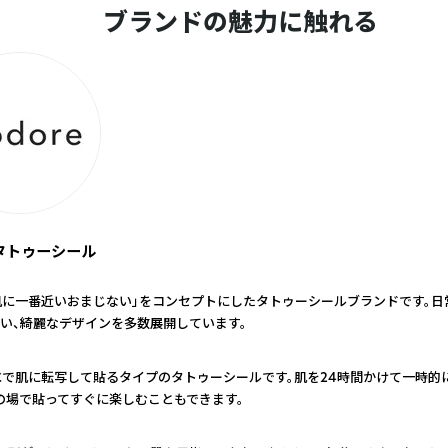
ブランドの魅力に触れる
 - タトゥーシール
eは「肌に一番近いおまじない」をコンセプトにしたタトゥーシールブランドです。
い、綺麗なデザインを多数展開しています。
eは、水で肌に転写して貼るタイプのタトゥーシールです。肌を24時間かけて一時
の場で貼ってすぐに楽しむこともできます。