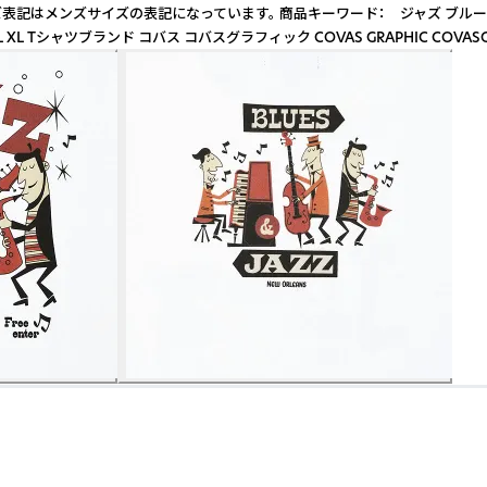
 男性特大 ※サイズ表記はメンズサイズの表記になっています。 商品キーワード： ジ
Tシャツブランド コバス コバスグラフィック COVAS GRAPHIC COVASGR