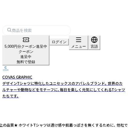
ログイン
5,000円分クーポン進呈中
メニュー
言語
クーポン
進呈中
無料で登録
COVAS GRAPHIC
デザインTシャツに特化したユニセックスのアパレルブランド。 世界のカ
ルチャーや動物などをモチーフに、毎日を楽しく元気にしてくれるTシャツ
たちです。
上の品質★ ホワイトTシャツは透け感や肌着っぽさを無くするために、 他社でよく