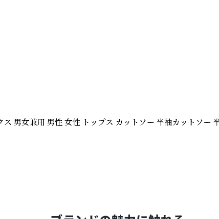
ス 男女兼用 男性 女性 トップス カットソー 半袖カットソー 半