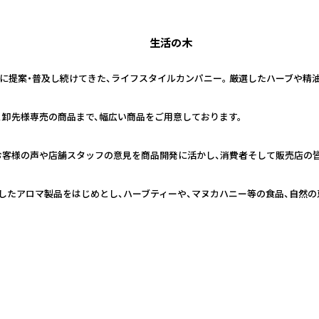
生活の木
日本に提案・普及し続けてきた、ライフスタイルカンパニー。 厳選したハーブや
、卸先様専売の商品まで、幅広い商品をご用意しております。
お客様の声や店舗スタッフの意見を商品開発に活かし、消費者そして販売店の
したアロマ製品をはじめとし、ハーブティーや、マヌカハニー等の食品、自然の