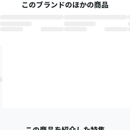
このブランドのほかの商品