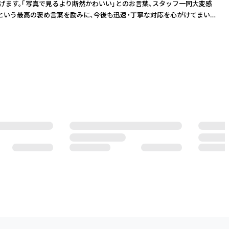
上げます。「写真で見るより断然かわいい」とのお言葉、スタッフ一同大変感
という最高の褒め言葉を励みに、今後も迅速・丁寧な対応を心がけてまいり