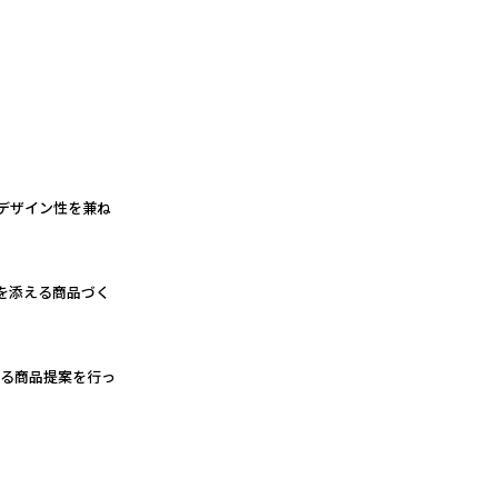
デザイン性を兼ね
を添える商品づく
える商品提案を行っ