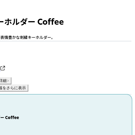
ホルダー Coffee
表情豊かな刺繍キーホルダー。
マ
詳細
報をさらに表示
 Coffee