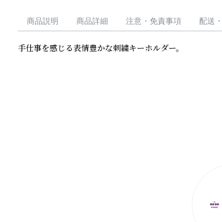
商品説明
商品詳細
注意・免責事項
配送
手仕事を感じる表情豊かな刺繍キーホルダー。
続きを読む