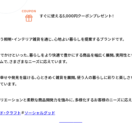
すぐに使える5,000円クーポンプレゼント！
う照明・インテリア雑貨を通じ、心地よい暮らしを提案するブランドです。
おでかけといった、暮らしをより快適で豊かにする商品を幅広く展開。実用性と
ムで、さまざまなニーズに応えています。
幸せや発見を届ける、心ときめく雑貨を展開。使う人の暮らしに彩りと楽しさ
ています。
リエーションと柔軟な商品開発力を強みに、多様化するお客様のニーズに応
ド・クラフト
ソーシャルグッド
さらに詳しく