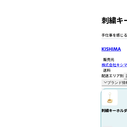
刺繍キー
手仕事を感じる
KISHIMA
販売元
株式会社キシ
送料
配送エリア別
ブランド情
刺繍キーホルダー