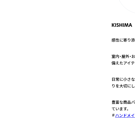
KISHIMA
感性に寄り添
1
室内・屋外・
備えたアイテ
2
日常に小さな
りを大切にし
3
豊富な商品バ
ています。
ハンドメイ