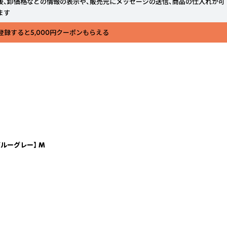
後、卸価格などの情報の表示や、販売元にメッセージの送信、商品の仕入れが可
ます
登録すると5,000円クーポンもらえる
ルーグレー】 M