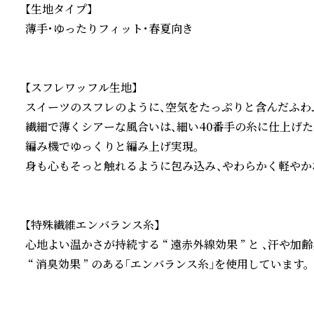
【生地タイプ】

薄手・ゆったりフィット・春夏向き

【スフレワッフル生地】

スイーツのスフレのように、空気をたっぷりと含んだふわふ
繊細で薄くシアーな風合いは、細い40番手の糸に仕上げ
編み機でゆっくりと編み上げ実現。

身も心もそっと触れるように包み込み、やわらかく軽やかな
【特殊繊維エンバランス糸】

心地よい温かさが持続する “ 遠赤外線効果 ” と 、汗や
 “ 消臭効果 ” のある「エンバランス糸」を使用しています。
