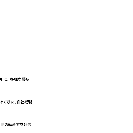
ルに。 多様な暮ら
けてきた、自社縫製
生地の編み方を研究