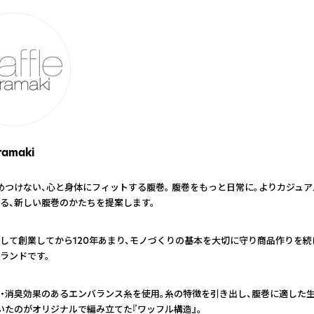
ramaki
めつけない、心と身体にフィットする腹巻。 腹巻をもっと日常に。よりカジュア
る、新しい腹巻のかたちを提案します。
して創業してから120年あまり、モノづくりの基本を大切に守り商品作りを続
ランドです。
・消臭効果のあるエンバランス糸を使用。糸の特徴を引き出し、腹巻に適した
いたのがオリジナルで編み立てた『ワッフル構造』。