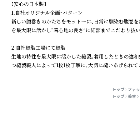
【安心の日本製】

1.自社オリジナル企画・パターン

新しい腹巻きのかたちをモットーに、日常に馴染む腹巻を
を最大限に活かし“着心地の良さ”に細部までこだわり抜い
2.自社縫製工場にて縫製

生地の特性を最大限に活かした縫製。着用したときの違和
つ縫製職人によって1枚1枚丁寧に、大切に縫いあげられて
続きを読む
トップ
ファッ
トップ
美容