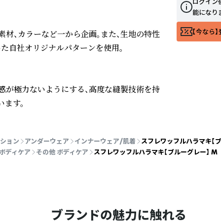
ログイン
能になり
【今なら】
素材、カラーなど一から企画。また、生地の特性
た自社オリジナルパターンを使用。

感が極力ないようにする、高度な縫製技術を持
います。
ション
アンダーウェア
インナーウェア/肌着
スフレワッフルハラマキ【ブ
ボディケア
その他 ボディケア
スフレワッフルハラマキ【ブルーグレー】 M
ブランドの魅力に触れる