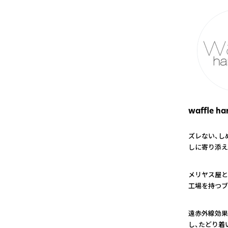
waffle ha
ズレない、し
しに寄り添え
1
メリヤス屋と
工場を持つブ
2
遠赤外線効果
し、たどり着