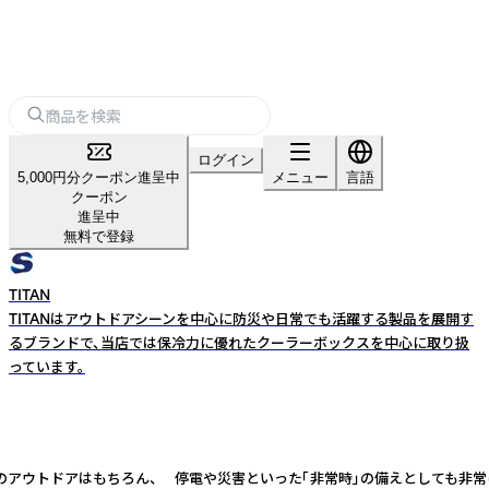
ログイン
5,000円分クーポン進呈中
メニュー
言語
クーポン
進呈中
無料で登録
TITAN
TITANはアウトドアシーンを中心に防災や日常でも活躍する製品を展開す
るブランドで、当店では保冷力に優れたクーラーボックスを中心に取り扱
っています。
などのアウトドアはもちろん、 停電や災害といった「非常時」の備えとしても非常