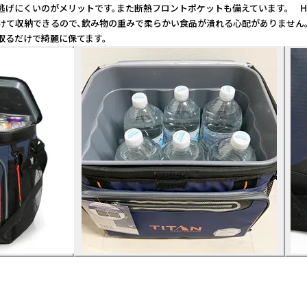
逃げにくいのがメリットです。また断熱フロントポケットも備えています。 H
に上下を分けて収納できるので、飲み物の重みで柔らかい食品が潰れる心配がありま
取るだけで綺麗に保てます。