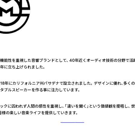
機能性を重視した音響ブランドとして、 40年近くオーディオ技術の分野で活
18年に立ち上げられました。
2018年にカリフォルニア州パサデナで設立されました。 デザインに優れ、多く
タブルスピーカーを作る事に注力しています。
ックに囚われず人間の感性を重視し、 「違いを聞く」という価値観を提唱し、 
皆様の楽しい音楽ライフを提供していきます。
さらに詳しく