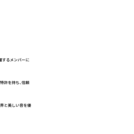
躍するメンバーに
の特許を持ち、信頼
世界と美しい音を優