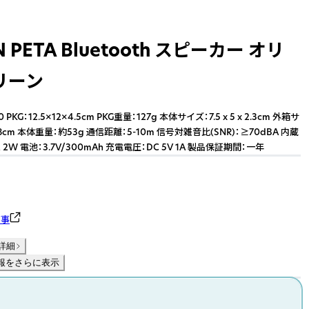
 PETA Bluetooth スピーカー オリ
リーン
.0 PKG：12.5×12×4.5cm PKG重量：127g 本体サイズ：7.5 x 5 x 2.3cm 外箱サ
38cm 本体重量：約53g 通信距離：5-10m 信号対雑音比(SNR)：≥70dBA 内蔵
2W 電池：3.7V/300mAh 充電電圧：DC 5V 1A 製品保証期間：一年
商事
詳細
報をさらに表示