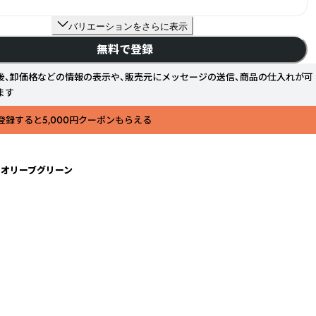
バリエーションをさらに表示
無料で登録
後、卸価格などの情報の表示や、販売元にメッセージの送信、商品の仕入れが可
ます
登録すると5,000円クーポンもらえる
カー オリーブグリーン