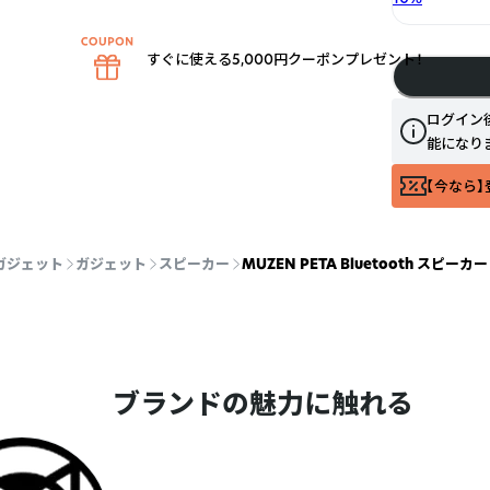
すぐに使える5,000円クーポンプレゼント！
ログイン
能になり
【今なら】
ガジェット
ガジェット
スピーカー
MUZEN PETA Bluetooth スピー
ブランドの魅力に触れる