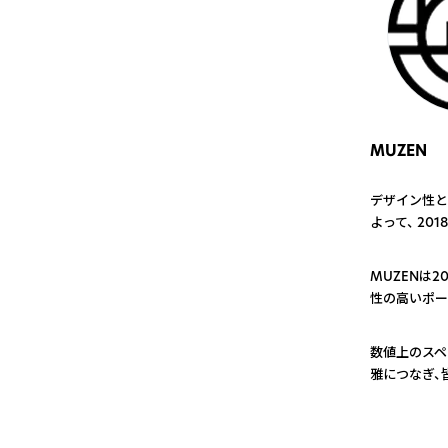
MUZEN
デザイン性と
よって、 20
1
MUZENは
性の高いポー
2
数値上のスペ
雅につなぎ、