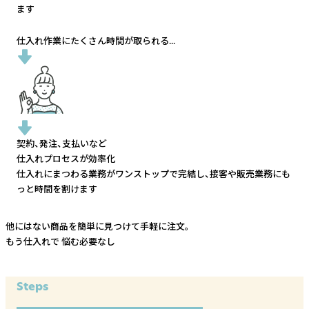
ます
仕入れ作業にたくさん時間が取られる...
契約、発注、支払いなど
仕入れプロセスが効率化
仕入れにまつわる業務がワンストップで完結し、
接客や販売業務にも
っと時間を割けます
他にはない商品を簡単に見つけて手軽に注文。
もう仕入れで
悩む必要なし
Steps