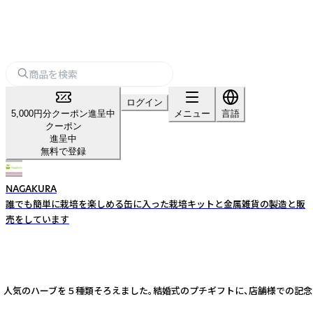
ログイン
5,000円分クーポン進呈中
メニュー
言語
クーポン
進呈中
無料で登録
NAGAKURA
誰でも簡単に栽培を楽しめる缶に入った栽培キットと金属雑貨の製造と販
売をしています
 人気のハーブを５種類そろえました。結婚式のプチギフトに、店舗様での記