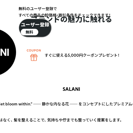
無料のユーザー登録で
すべての商品の卸価格・取引条件をチェックできます！
ブランドの魅力に触れる
ユーザー登録
無料
すぐに使える5,000円クーポンプレゼント！
SALANI
 quiet bloom within.” ── 静かな内なる花 ── をコンセプトにしたプレ
はなく、 髪を整えることで、 気持ちや佇までも整っていく提案をします。