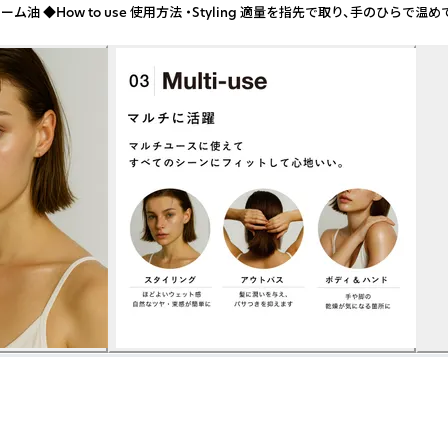
w to use 使用方法 ・Styling 適量を指先で取り、手のひらで温め