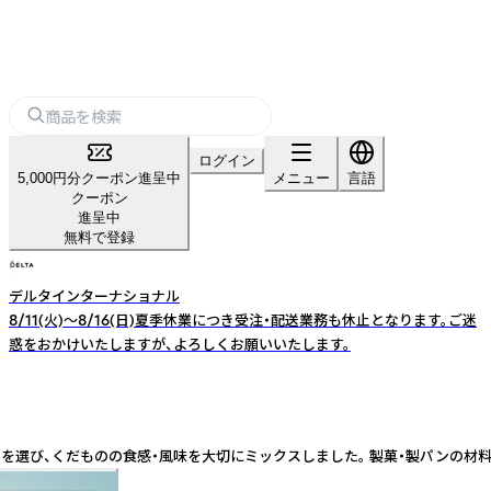
ログイン
5,000円分クーポン進呈中
メニュー
言語
クーポン
進呈中
無料で登録
デルタインターナショナル
8/11(火)～8/16(日)夏季休業につき受注・配送業務も休止となります。ご迷
惑をおかけいたしますが、よろしくお願いいたします。
を選び、くだものの食感・風味を大切にミックスしました。 製菓・製パンの材