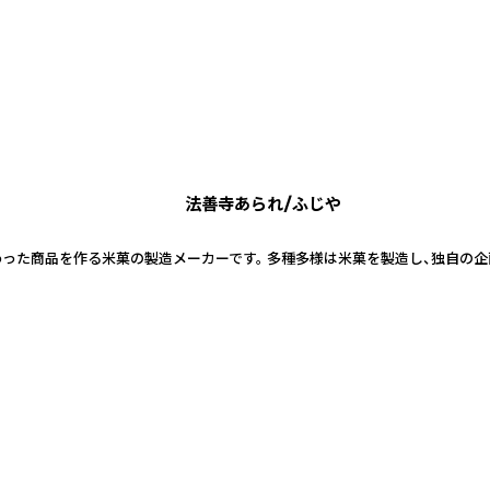
法善寺あられ/ふじや
った商品を作る米菓の製造メーカーです。 多種多様は米菓を製造し、独自の企