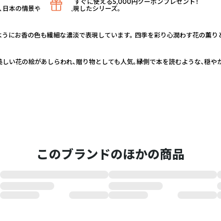
すぐに使える5,000円クーポンプレゼント！
、日本の情景や和の心を表現したシリーズ。
ようにお香の色も繊細な濃淡で表現しています。 四季を彩り心潤わす花の薫り
美しい花の絵があしらわれ、贈り物としても人気。縁側で本を読むような、穏や
このブランドのほかの商品