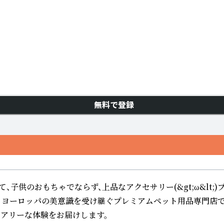
無料で登録
のおもちゃでならず、上品なアクセサリー(&gt;ω&lt;)プ
nLyは、ヨーロッパの美意識を受け継ぐプレミアムペット用品専
ュアリーな体験をお届けします。