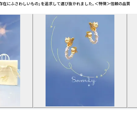
は「大切な存在にふさわしいもの」を追求して選び抜かれました。＜特徴＞信頼の