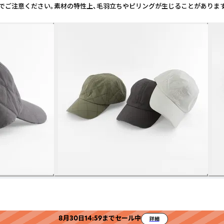
る場合がありますのでご注意ください。素材の特性上、毛羽立ちやピリングが生じる
8月30日14:59までセール中
詳細