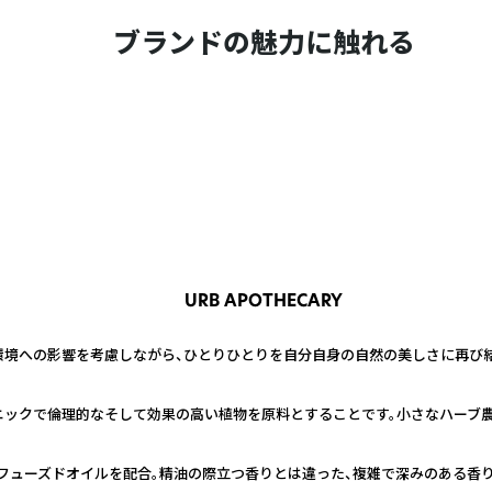
ブランドの魅力に触れる
URB APOTHECARY
環境への影響を考慮しながら、ひとりひとりを自分自身の自然の美しさに再び結
ニックで倫理的なそして効果の高い植物を原料とすることです。小さなハーブ
フューズドオイルを配合。精油の際立つ香りとは違った、複雑で深みのある香り