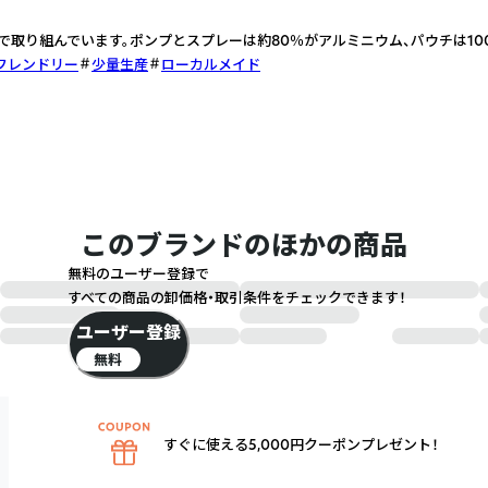
取り組んでいます。ポンプとスプレーは約80％がアルミニウム、パウチは10
フレンドリー
少量生産
ローカルメイド
このブランドのほかの商品
無料のユーザー登録で
すべての商品の卸価格・取引条件をチェックできます！
ユーザー登録
無料
すぐに使える5,000円クーポンプレゼント！