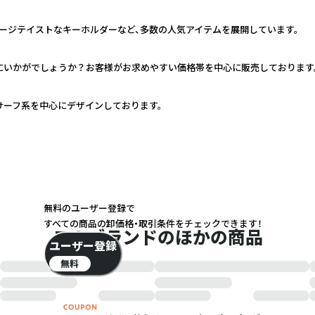
ージテイストなキーホルダーなど、多数の人気アイテムを展開しています。
いかがでしょうか？お客様がお求めやすい価格帯を中心に販売しております。
サーフ系を中心にデザインしております。
無料のユーザー登録で
すべての商品の卸価格・取引条件をチェックできます！
このブランドのほかの商品
ユーザー登録
無料