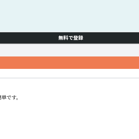
無料で登録
単です。　
