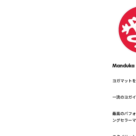
Manduka
ヨガマットを
1
一流のヨガイ
2
最高のパフォ
ングセラーマ
3