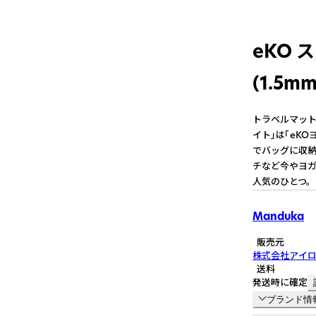
eKO 
(1.5
トラベルマット
イト」は「eK
でバッグに収納
チなど今やヨガ
人気のひとつ。
Manduka
販売元
株式会社アイ
送料
発送時に確定
ブランド情