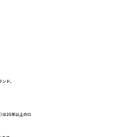
ランド。
）は25年以上のロ