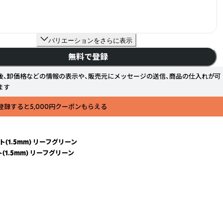
バリエーションをさらに表示
無料で登録
後、卸価格などの情報の表示や、販売元にメッセージの送信、商品の仕入れが可
ます
登録すると5,000円クーポンもらえる
(1.5mm) リーフグリーン
(1.5mm) リーフグリーン