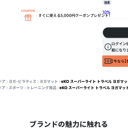
税率
10
%
すぐに使える5,000円クーポンプレゼント！
ログイン
能になり
【今なら】
ドア
ヨガ・ピラティス
ヨガマット
eKO スーパーライト トラベル ヨガマット
ドア
スポーツ
トレーニング用品
eKO スーパーライト トラベル ヨガマット
ブランドの魅力に触れる