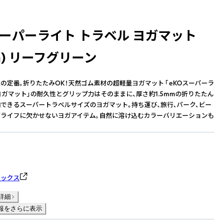
スーパーライト トラベル ヨガマット
mm) リーフグリーン
の定番。折りたたみOK！天然ゴム素材の超軽量ヨガマット 「eKOスーパーラ
Oヨガマット」の耐久性とグリップ力はそのままに、厚さ約1.5mmの折りたたん
できるスーパートラベルサイズのヨガマット。持ち運び、旅行、パーク、ビー
ライフに欠かせないヨガアイテム。自然に溶け込むカラーバリエーションも
ロックス
詳細
報をさらに表示