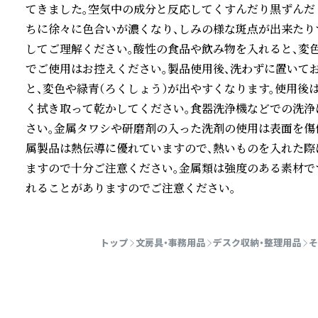
てきました。空気中の成分と反応してくすんだり黒ずんだ
ちに徐々に色合いが濃くなり、しみの様な斑点が出来たり
してご理解ください。酸性の食品や飲み物を入れると、変
でご使用はお控えください。製品使用後、洗わずに置いて
と、変色や緑青（ろくしょう）が出やすくなります。使用後
く拭き取って乾かしてください。食器洗浄機などでの洗浄
さい。金属タワシや研磨剤の入った洗剤の使用は表面を傷
属製品は熱伝導に優れていますので、熱いものを入れた際
ますので十分ご注意ください。金属類は強度のある素材で
れることがありますのでご注意ください。
続きを読む
トップ
文房具・事務用品
デスク収納・整理用品
そ