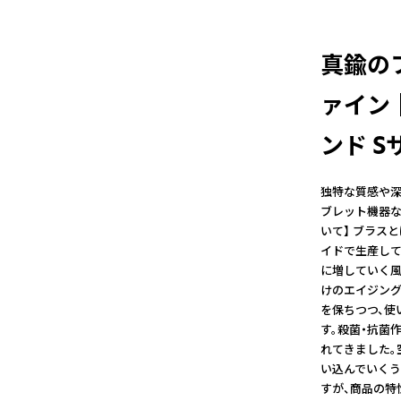
真鍮の
ァイン
ンド S
独特な質感や深
ブレット機器な
いて】 ブラス
イドで生産して
に増していく風
けのエイジング
を保ちつつ、使
す。殺菌・抗菌
れてきました。
い込んでいくう
すが、商品の特