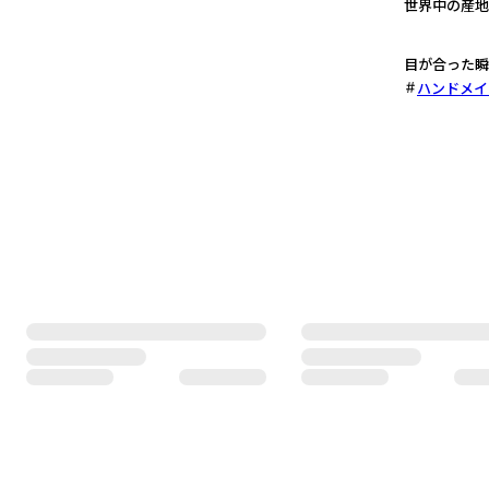
世界中の産地
3
目が合った瞬
ハンドメイ