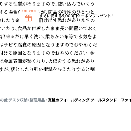
りする性質がありますので、使い込んでいくう
する場合がありますが、商品の特性のひとつと
すぐに使える5,000円クーポンプレゼント！
色したり金属成分が溶け出す恐れがありますの
おいたり、食品が付着したまま長い間置いておく
は出来るだけ早く洗い、柔らかい布等で水気をよ
はサビや腐食の原因となりますのでおやめくだ
付ける原因となりますのでおやめください。金
は金属表面が熱くなり、火傷をする恐れがあり
すが、落としたり強い衝撃を与えたりすると割
の他 デスク収納・整理用品
真鍮のフォールディング ツールスタンド ファイ