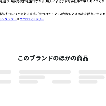
を巡り、幾度も試作を重ねながら、職人による丁寧な手仕事で導くモノづくり
間に「コレ！」と思える直感。「見つけた！」と心が弾む、ときめきを起点に生ま
ド・クラフト
エコフレンドリー
さらに詳しく
このブランドのほかの商品