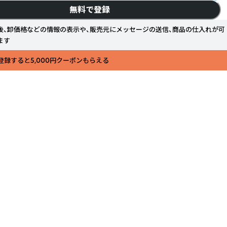
無料で登録
後、卸価格などの情報の表示や、販売元にメッセージの送信、商品の仕入れが可
ます
登録すると5,000円クーポンもらえる