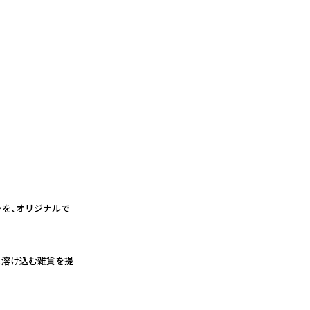
ンを、オリジナルで
と溶け込む雑貨を提