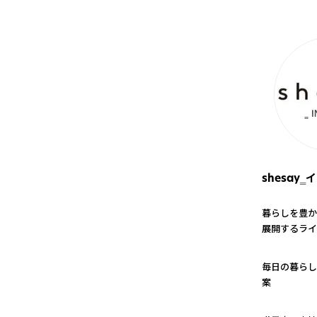
shesay
暮らしを豊か
展開するライ
1
毎日の暮らし
案
2