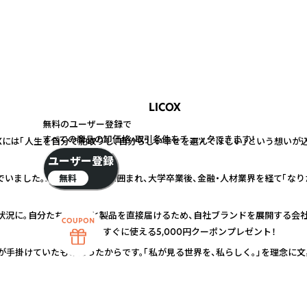
LICOX
無料のユーザー登録で
すべての商品の卸価格・取引条件をチェックできます！
OXには「人生を自分で舵取りし、自分らしい幸せを選んでほしい」という想いが
ユーザー登録
無料
いました。幼少期から文具に囲まれ、大学卒業後、金融・人材業界を経て「なり
状況に。自分たちの想いと製品を直接届けるため、自社ブランドを展開する会社
すぐに使える5,000円クーポンプレゼント！
が手掛けていたものだったからです。「私が見る世界を、私らしく。」を理念に