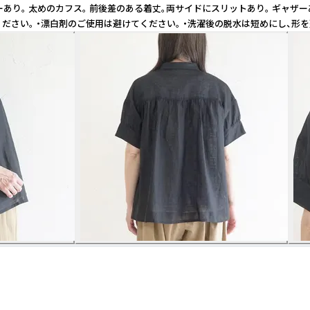
あり。 太めのカフス。 前後差のある着丈。両サイドにスリットあり。 ギャザ
さい。 ・漂白剤のご使用は避けてください。 ・洗濯後の脱水は短めにし、形