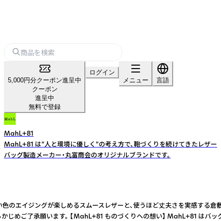
ログイン
5,000円分クーポン進呈中
メニュー
言語
クーポン
進呈中
無料で登録
MahL+81
MahL+81 は”人と環境に優しく”の考え方で、鞄づくりを続けてきたレザー
バッグ製造メーカー・丸富商会のオリジナルブランドです。
が楽しめるスムースレザーと、使うほど丈夫さを実感する倉敷帆布生地。 カジュアルな
かじめご了承願います。 【MahL+81 ものづくりへの想い】 MahL+81 