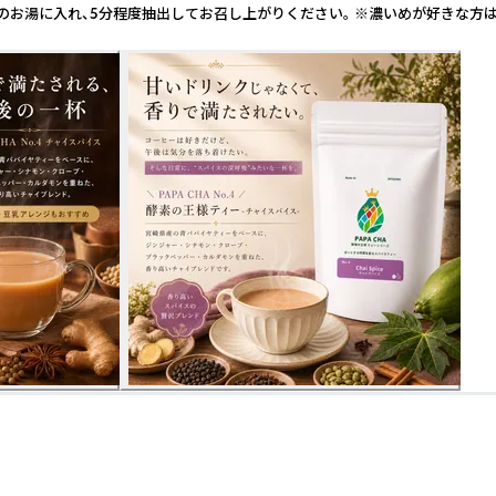
のお湯に入れ、5分程度抽出してお召し上がりください。 ※濃いめが好きな方は、抽