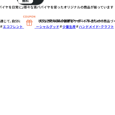
無料
パイヤを日常に』様々な青パパイヤを使ったオリジナルの商品が揃っています
すぐに使える5,000円クーポンプレゼント！
通じて、自分はもちろん・大切な方の未来の健康をサポートするための商品づ
エコフレンドリー
ソーシャルグッド
少量生産
ハンドメイド・クラフト