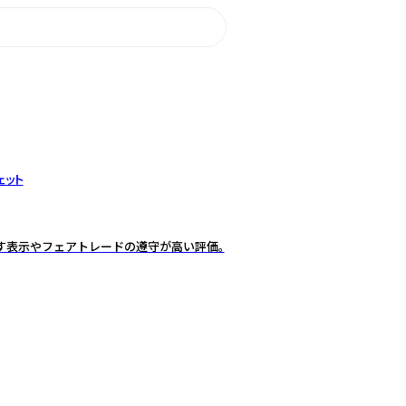
ェット
す表示やフェアトレードの遵守が高い評価。