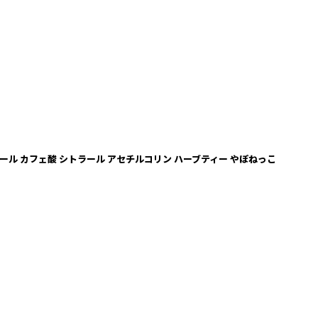
シトロネラール カフェ酸 シトラール アセチルコリン ハーブティー やぽねっこ