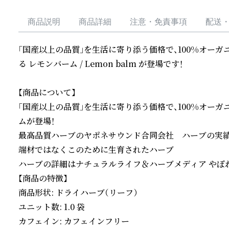
商品説明
商品詳細
注意・免責事項
配送
「国産以上の品質」を生活に寄り添う価格で、100%オーガ
る レモンバーム / Lemon balm が登場です！

【商品について】

「国産以上の品質」を生活に寄り添う価格で、100%オー
ムが登場！

最高品質ハーブのヤポネサウンド合同会社　ハーブの実績
端材ではなくこのために生育されたハーブ

ハーブの詳細はナチュラルライフ＆ハーブメディア やぽねっ
【商品の特徴】

商品形状: ドライハーブ（リーフ）

ユニット数: 1.0 袋

カフェイン: カフェインフリー
