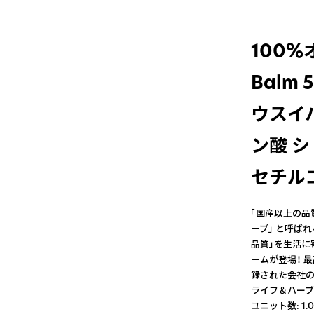
100%
Balm 5
ウスイ
ン酸 
セチル
「国産以上の品
ーブ」 と呼ばれる
品質」を生活に
ームが登場！ 
録された会社の
ライフ＆ハーブメ
ユニット数: 1