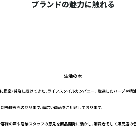
ブランドの魅力に触れる
生活の木
日本に提案・普及し続けてきた、ライフスタイルカンパニー。 厳選したハーブや
、卸先様専売の商品まで、幅広い商品をご用意しております。
お客様の声や店舗スタッフの意見を商品開発に活かし、消費者そして販売店の