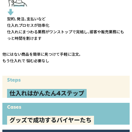
契約、発注、支払いなど
仕入れプロセスが効率化
仕入れにまつわる業務がワンストップで完結し、
接客や販売業務にも
っと時間を割けます
他にはない商品を簡単に見つけて手軽に注文。
もう仕入れで
悩む必要なし
Steps
仕入れはかんたん4ステップ
Cases
グッズで成功するバイヤーたち