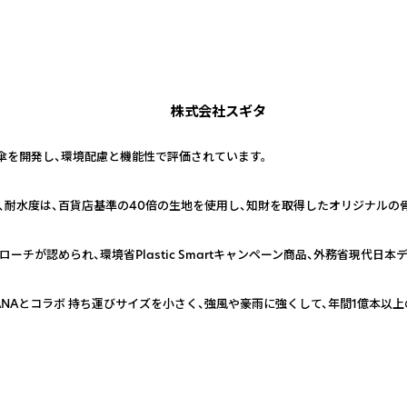
株式会社スギタ
傘を開発し、環境配慮と機能性で評価されています。
9,9%、耐水度は、百貨店基準の40倍の生地を使用し、知財を取得したオリジナル
ーチが認められ、環境省Plastic Smartキャンペーン商品、外務省現代日
ANAとコラボ 持ち運びサイズを小さく、強風や豪雨に強くして、年間1億本以