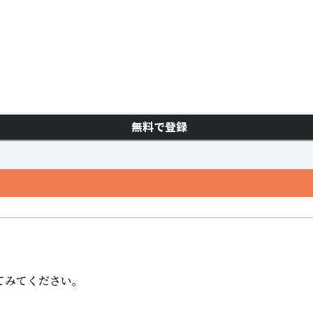
無料で登録
みてください。
