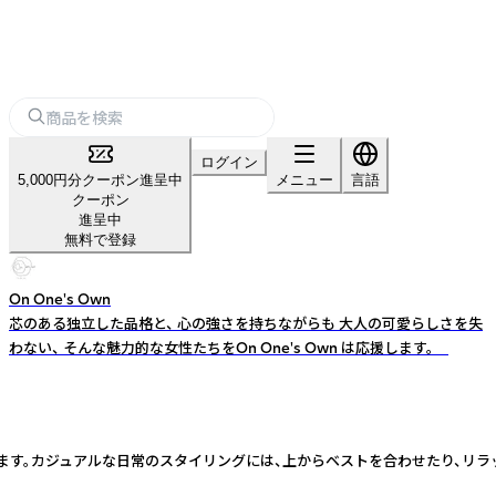
ログイン
5,000円分クーポン進呈中
メニュー
言語
クーポン
進呈中
無料で登録
On One's Own
芯のある独立した品格と、 心の強さを持ちながらも 大人の可愛らしさを失
わない、 そんな魅力的な女性たちをOn One's Own は応援します。
ます。カジュアルな日常のスタイリングには、上からベストを合わせたり、リラ