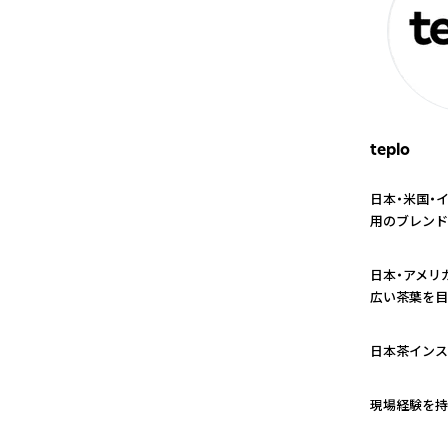
teplo
日本・米国・
用のブレンド
1
日本・アメリ
広い茶葉を目
2
日本茶インス
3
現場経験を持