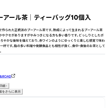
アール茶 ｜ ティーバッグ10個入
で作られた正統派のプーアール茶です。熟成によって生まれるプーアール茶
ややクセがありますがやみつきになる方も多い香りです。どっしりとしたボ
まろやかな後味を備えており、赤ワインのようにゆっくりと楽しむ感覚で味わ
一杯です。脂の多い料理や発酵食品とも相性が良く、食中・食後のお茶として
。
&ROAD
詳細
報をさらに表示