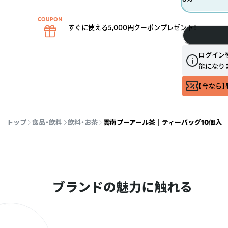
すぐに使える5,000円クーポンプレゼント！
ログイン
能になり
【今なら】
トップ
食品・飲料
飲料・お茶
雲南プーアール茶 ｜ ティーバッグ10個入
ブランドの魅力に触れる