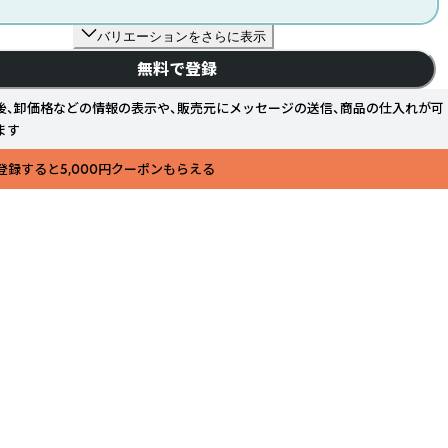
バリエーションをさらに表示
無料で登録
後、卸価格などの情報の表示や、販売元にメッセージの送信、商品の仕入れが可
ます
登録すると5,000円クーポンもらえる