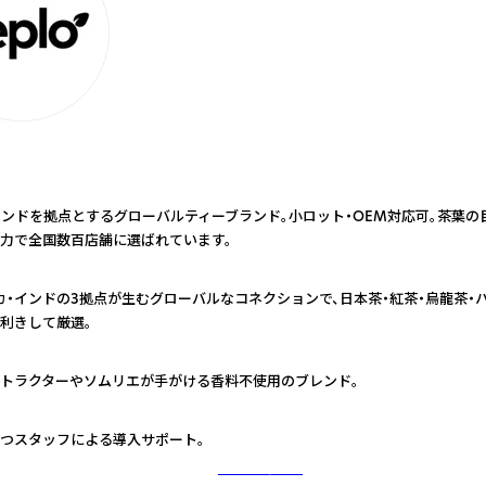
インドを拠点とするグローバルティーブランド。小ロット・OEM対応可。茶葉
力で全国数百店舗に選ばれています。
カ・インドの3拠点が生むグローバルなコネクションで、日本茶・紅茶・烏龍茶・
利きして厳選。
トラクターやソムリエが手がける香料不使用のブレンド。
つスタッフによる導入サポート。
さらに詳しく