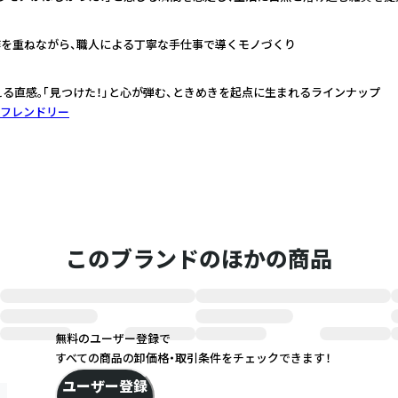
作を重ねながら、職人による丁寧な手仕事で導くモノづくり
える直感。「見つけた！」と心が弾む、ときめきを起点に生まれるラインナップ
フレンドリー
このブランドのほかの商品
無料のユーザー登録で
すべての商品の卸価格・取引条件をチェックできます！
ユーザー登録