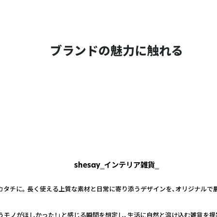
ブランドの魅力に触れる
shesay‗インテリア雑貨‗
カタチに。 長く使える上質な素材と日常に寄り添うデザインを、オリジナルで
うモノがほしかった！」と感じる瞬間を想定し、生活に自然と溶け込む雑貨を提