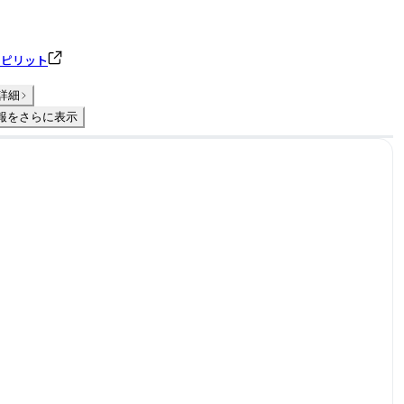
スピリット
詳細
報をさらに表示