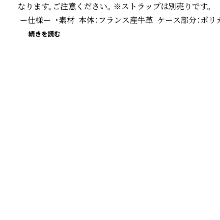
なります。ご注意ください。 ※ストラップは別売りです。

 ー仕様ー  ・素材  本体：フランス産牛革  ケース部分：ポリカ
続きを読む