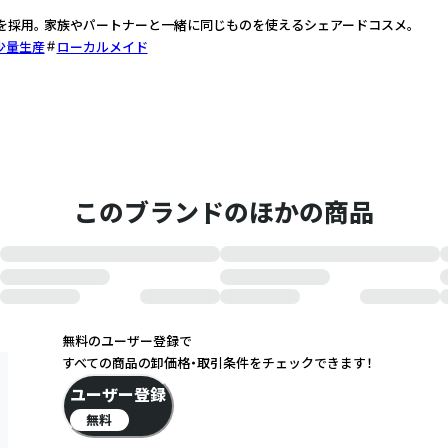
を採用。 家族やパートナーと一緒に同じものを使えるシェアードコスメ。
少量生産
ローカルメイド
このブランドのほかの商品
無料のユーザー登録で
すべての商品の卸価格・取引条件をチェックできます！
ユーザー登録
無料