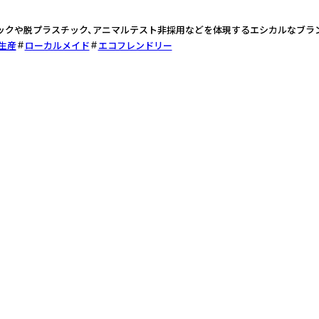
ックや脱プラスチック、アニマルテスト非採用などを体現するエシカルなブラ
生産
ローカルメイド
エコフレンドリー