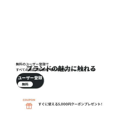
無料のユーザー登録で
ブランドの魅力に触れる
あります。

すべての商品の卸価格・取引条件をチェックできます！
ユーザー登録
無料
すぐに使える5,000円クーポンプレゼント！