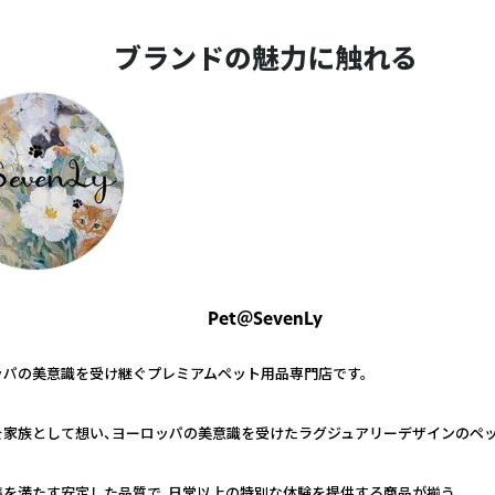
ブランドの魅力に触れる
Pet＠SevenLy
ッパの美意識を受け継ぐプレミアムペット用品専門店です。
を家族として想い、ヨーロッパの美意識を受けたラグジュアリーデザインのペ
準を満たす安定した品質で、日常以上の特別な体験を提供する商品が揃う