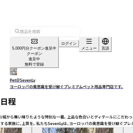
ログイン
5,000円分クーポン進呈中
メニュー
言語
クーポン
進呈中
無料で登録
Pet＠SevenLy
ヨーロッパの美意識を受け継ぐプレミアムペット用品専門店です。
0日程
城から舞い降りたような特別な一着。 上品な色合いとディテールにこだわった
愛する家族に、上質を。 私たちSevenLyは、ヨーロッパの美意識を受け継