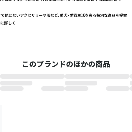
クで他にないアクセサリーや服など、愛犬・愛猫生活を彩る特別な逸品を提案
らに詳しく
このブランドのほかの商品