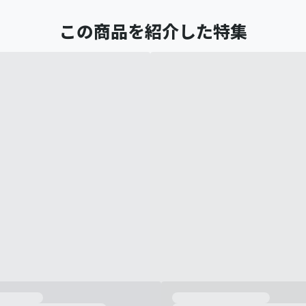
この商品を紹介した特集