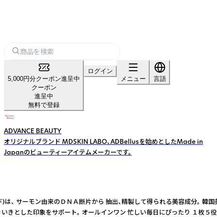
ログイン
5,000円分クーポン進呈中
メニュー
言語
クーポン
進呈中
無料で登録
ADVANCE BEAUTY
オリジナルブランド MDSKIN LABO、ADBellusを始めとしたMade in
Japanのビューティーアイテムメーカーです。
ド)は、 サーモン由来のＤＮＡ断片から 抽出、精製して得られる美容成分。 
きいきとした印象をサポート。 オールインワン 忙しい毎日にぴったり １枚５