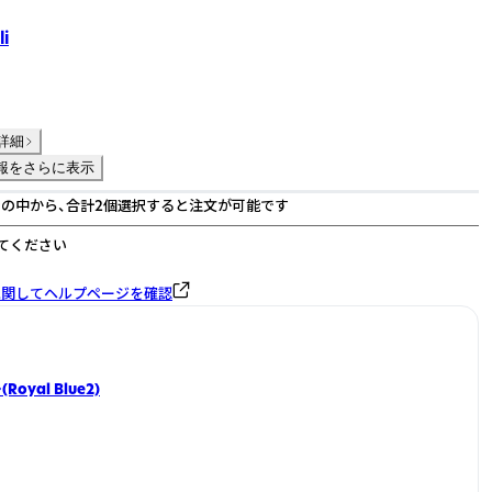
i
詳細
報をさらに表示
の中から、合計2個選択すると注文が可能です
てください
に関してヘルプページを確認
oyal Blue2)