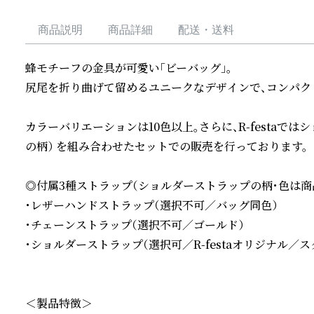
商品説明
商品詳細
配送・送料
蜂モチーフの金具が可愛い「ビーバッグ」。

尻尾を折り曲げて留めるユニークなデザインで、コンパク
カラーバリエーションは10色以上。さらに、R-festaでは
の柄） を組み合わせたセットでの販売を行っております。

◎付属3種ストラップ（ショルダーストラップの柄・色は商
・レザーハンドストラップ（選択不可／バッグ同色）

・チェーンストラップ（選択不可／ゴールド）

・ショルダーストラップ（選択可／R-festaオリジナル／ス
＜製品特徴＞
