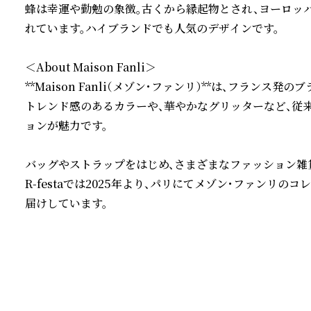
蜂は幸運や勤勉の象徴。古くから縁起物とされ、ヨーロッ
れています。ハイブランドでも人気のデザインです。

＜About Maison Fanli＞

**Maison Fanli（メゾン・ファンリ）**は、フランス発のブ
トレンド感のあるカラーや、華やかなグリッターなど、従
ョンが魅力です。

バッグやストラップをはじめ、さまざまなファッション雑貨
R-festaでは2025年より、パリにてメゾン・ファンリ
届けしています。
続きを読む