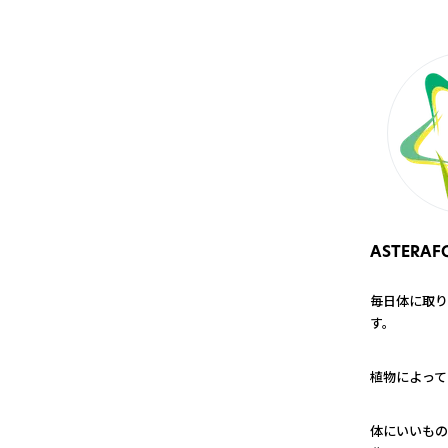
ASTERAF
毎日体に取り
す。
1
植物によって
2
体にいいもの