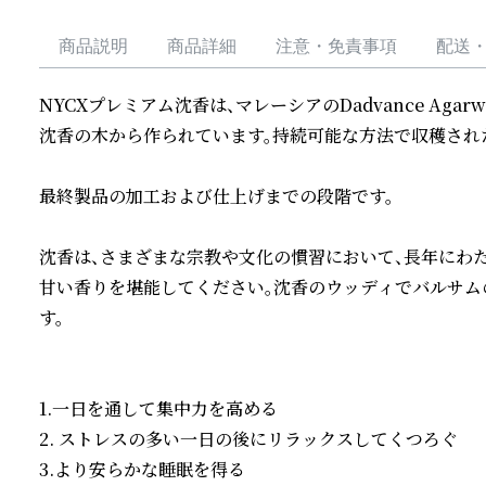
商品説明
商品詳細
注意・免責事項
配送
NYCXプレミアム沈香は、マレーシアのDadvance Agarw
沈香の木から作られています。持続可能な方法で収穫された樹
最終製品の加工および仕上げまでの段階です。

沈香は、さまざまな宗教や文化の慣習において、長年にわ
甘い香りを堪能してください。沈香のウッディでバルサム
す。

1.一日を通して集中力を高める

2. ストレスの多い一日の後にリラックスしてくつろぐ

3.より安らかな睡眠を得る
