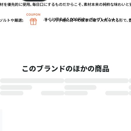
材を優先的に使用。毎日口にするものだからこそ、素材本来の純粋な味わいと
すぐに使える5,000円クーポンプレゼント！
ソルトや厳選食材もラインナップ。手軽に日々の食事に取り入れられる形で、
このブランドのほかの商品