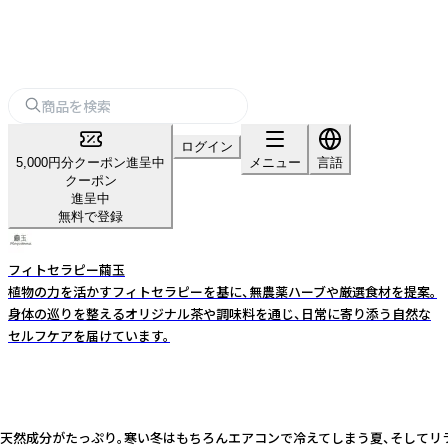
ログイン
5,000円分クーポン進呈中
メニュー
言語
クーポン
進呈中
無料で登録
フィトセラピー繭玉
植物の力を活かすフィトセラピーを基に、無農薬ハーブや厳選食材を提案。
身体の巡りを整えるオリジナル茶や調味料を通じ、日常に寄り添う自然な
セルフケアを届けています。
じさせる天然成分がたっぷり。寒い冬はもちろんエアコンで冷えてしまう夏、そし