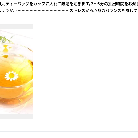
し、ティーバッグをカップに入れて熱湯を注ぎます。3〜5分の抽出時間をお楽し
かがでしょうか。 ～～～～～～～～～～～～～ ストレスから心身のバランスを