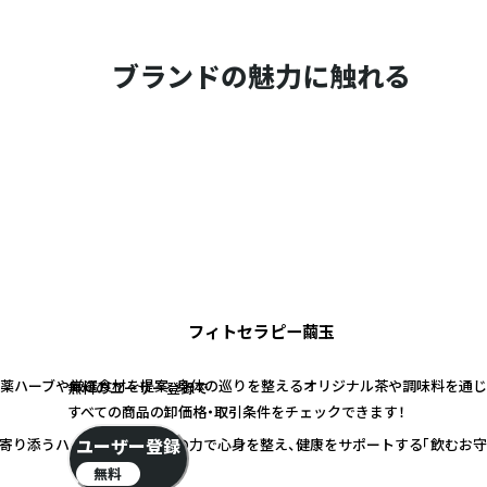
ブランドの魅力に触れる
フィトセラピー繭玉
薬ハーブや厳選食材を提案。身体の巡りを整えるオリジナル茶や調味料を通じ
無料のユーザー登録で
すべての商品の卸価格・取引条件をチェックできます！
ユーザー登録
寄り添うハーブを厳選。自然の力で心身を整え、健康をサポートする「飲むお守
無料