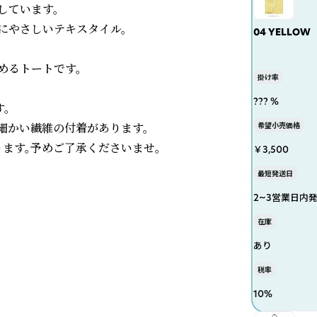
ています。

やさしいテキスタイル。

04 YELLOW
るトートです。

掛け率
??? %


細かい繊維の付着があります。

希望小売価格
ます。予めご了承くださいませ。
￥3,500
最短発送日
2~3営業日内
在庫
あり
税率
10
%