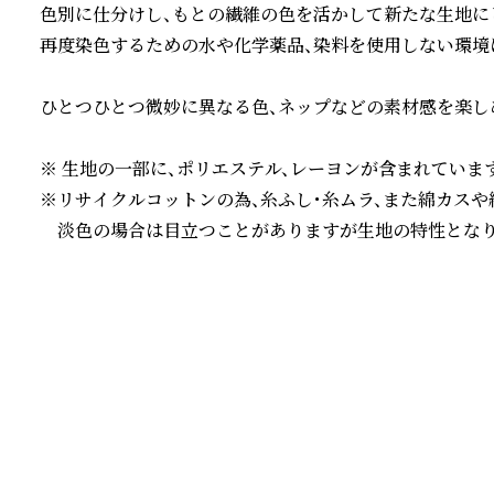
色別に仕分けし、もとの繊維の色を活かして新たな生地にし
再度染色するための水や化学薬品、染料を使用しない環境に
ひとつひとつ微妙に異なる色、ネップなどの素材感を楽しめ
※ 生地の一部に、ポリエステル、レーヨンが含まれています。
※リサイクルコットンの為、糸ふし・糸ムラ、また綿カスや
　淡色の場合は目立つことがありますが生地の特性となり
続きを読む