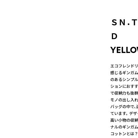
ＳＮ．
Ｄ 
YELL
エコフレンドリ
感じるギンガム
のあるシンプル
ションにおすす
で収納力も抜群
モノの出し入れ
バッグの中で、
ています。 デ
高い小物の収納
ナルのギンガム
コットンとは？