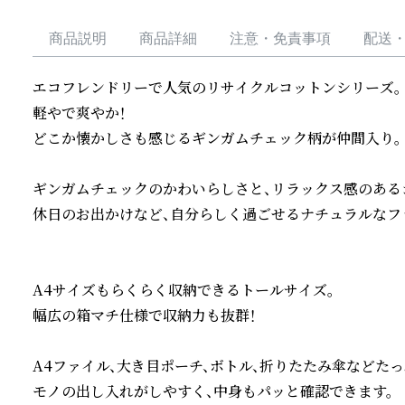
商品説明
商品詳細
注意・免責事項
配送
エコフレンドリーで人気のリサイクルコットンシリーズ。

軽やで爽やか！

どこか懐かしさも感じるギンガムチェック柄が仲間入り。

ギンガムチェックのかわいらしさと、リラックス感のあるシ
休日のお出かけなど、自分らしく過ごせるナチュラルなファ
A4サイズもらくらく収納できるトールサイズ。

幅広の箱マチ仕様で収納力も抜群！

A4ファイル、大き目ポーチ、ボトル、折りたたみ傘などたっ
モノの出し入れがしやすく、中身もパッと確認できます。
