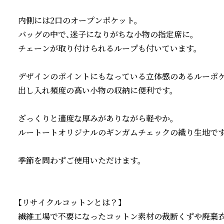
内側には2口のオープンポケット。

バッグの中で、迷子になりがちな小物の指定席に。

チェーンが取り付けられるループも付いています。

デザインのポイントにもなっている立体感のあるルーポケッ
出し入れ頻度の高い小物の収納に便利です。

ざっくりと適度な厚みがありながら軽やか。

ルートートオリジナルのギンガムチェックの織り生地です。
季節を問わずご使用いただけます。

【リサイクルコットンとは？】

繊維工場で不要になったコットン素材の裁断くずや廃棄衣