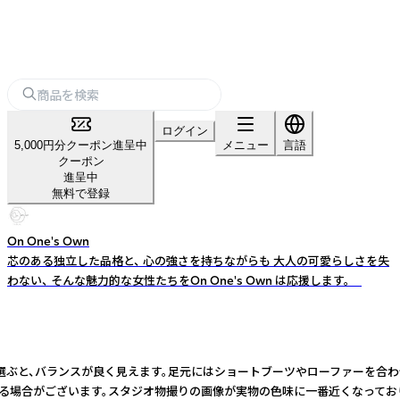
ログイン
5,000円分クーポン進呈中
メニュー
言語
クーポン
進呈中
無料で登録
On One's Own
芯のある独立した品格と、 心の強さを持ちながらも 大人の可愛らしさを失
わない、 そんな魅力的な女性たちをOn One's Own は応援します。
ランスが良く見えます。足元にはショートブーツやローファーを合わせて、季節感
味が異なる場合がございます。スタジオ物撮りの画像が実物の色味に一番近くなっ