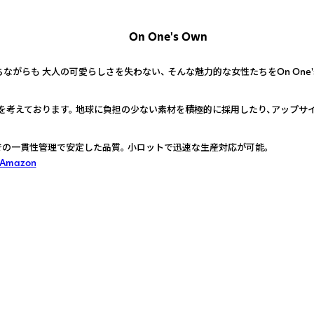
On One's Own
ながらも 大人の可愛らしさを失わない、 そんな魅力的な女性たちをOn One'
を考えております。 地球に負担の少ない素材を積極的に採用したり、アップサ
の一貫性管理で安定した品質。 小ロットで迅速な生産対応が可能。
 Amazon