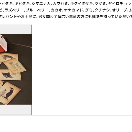
ウビタキ、キビタキ、シマエナガ、カワセミ、キクイタダキ、ツグミ、ヤイロチョウ 
ラズベリー、ブルーベリー、カカオ、ナナカマド、グミ、クチナシ、オリーブ、ムラサ
を持っていただいています。 - - - - - - - - - - - - - - - - - -