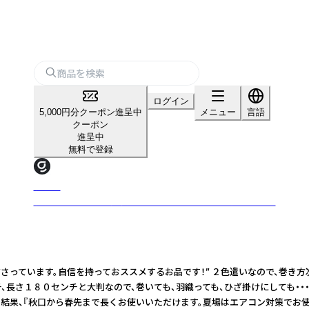
ログイン
5,000円分クーポン進呈中
メニュー
言語
クーポン
進呈中
無料で登録
グッズ
グッズは、かしこく挑戦できる仕入れプラットフォームです。
っています。自信を持っておススメするお品です！” ２色遣いなので、巻き方
、長さ１８０センチと大判なので、巻いても、羽織っても、ひざ掛けにしても・
結果、『秋口から春先まで長くお使いいただけます。夏場はエアコン対策でお使い