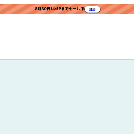
8月30日14:59までセール中
詳細