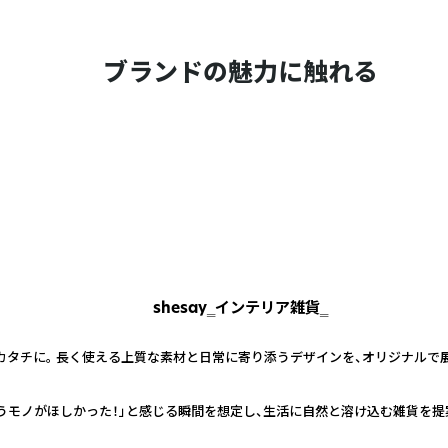
ブランドの魅力に触れる
shesay‗インテリア雑貨‗
カタチに。 長く使える上質な素材と日常に寄り添うデザインを、オリジナルで
うモノがほしかった！」と感じる瞬間を想定し、生活に自然と溶け込む雑貨を提